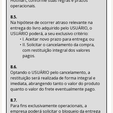
Hotmart, conforme suas regras e prazos 
operacionais.
8.5.
Na hipótese de ocorrer atraso relevante na 
entrega do livro adquirido pelo USUÁRIO, o 
USUÁRIO poderá, a seu exclusivo critério:
I. Aceitar novo prazo para entrega; ou
II. Solicitar o cancelamento da compra, 
com restituição integral dos valores 
pagos.
8.6.
Optando o USUÁRIO pelo cancelamento, a 
restituição será realizada de forma integral e 
imediata, abrangendo tanto o valor do produto 
quanto o valor do frete eventualmente pago.
8.7.
Para fins exclusivamente operacionais, a 
empresa poderá solicitar o bloqueio da entrega 