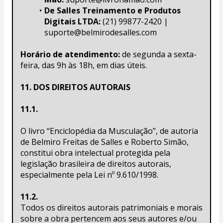
De Salles Treinamento e Produtos 
Digitais LTDA:
 (21) 99877-2420 | 
suporte@belmirodesalles.com
Horário de atendimento:
 de segunda a sexta-
feira, das 9h às 18h, em dias úteis.
11. DOS DIREITOS AUTORAIS
11.1.
O livro “Enciclopédia da Musculação”, de autoria 
de Belmiro Freitas de Salles e Roberto Simão, 
constitui obra intelectual protegida pela 
legislação brasileira de direitos autorais, 
especialmente pela Lei nº 9.610/1998.
11.2.
Todos os direitos autorais patrimoniais e morais 
sobre a obra pertencem aos seus autores e/ou 