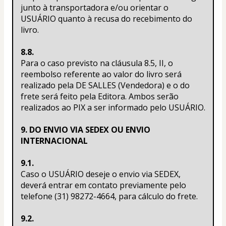
junto à transportadora e/ou orientar o 
USUÁRIO quanto à recusa do recebimento do 
livro.
8.8.
Para o caso previsto na cláusula 8.5, II, o 
reembolso referente ao valor do livro será 
realizado pela DE SALLES (Vendedora) e o do 
frete será feito pela Editora. Ambos serão 
realizados ao PIX a ser informado pelo USUÁRIO.
9. DO ENVIO VIA SEDEX OU ENVIO 
INTERNACIONAL
9.1.
Caso o USUÁRIO deseje o envio via SEDEX, 
deverá entrar em contato previamente pelo 
telefone (31) 98272-4664, para cálculo do frete.
9.2.