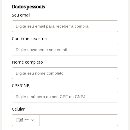
Dados pessoais
Seu email
Confirme seu email
Nome completo
CPF/CNPJ
Celular
🇧🇷
+55