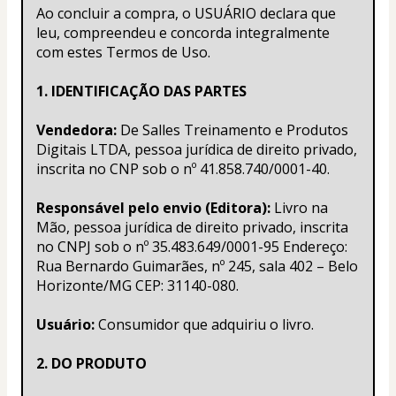
Ao concluir a compra, o USUÁRIO declara que 
leu, compreendeu e concorda integralmente 
com estes Termos de Uso.
1. IDENTIFICAÇÃO DAS PARTES
Vendedora:
 De Salles Treinamento e Produtos 
Digitais LTDA, pessoa jurídica de direito privado, 
inscrita no CNP sob o nº 41.858.740/0001-40.
Responsável pelo envio (Editora):
 Livro na 
Mão, pessoa jurídica de direito privado, inscrita 
no CNPJ sob o nº 35.483.649/0001-95 Endereço: 
Rua Bernardo Guimarães, nº 245, sala 402 – Belo 
Horizonte/MG CEP: 31140-080.
Usuário:
 Consumidor que adquiriu o livro.
2. DO PRODUTO