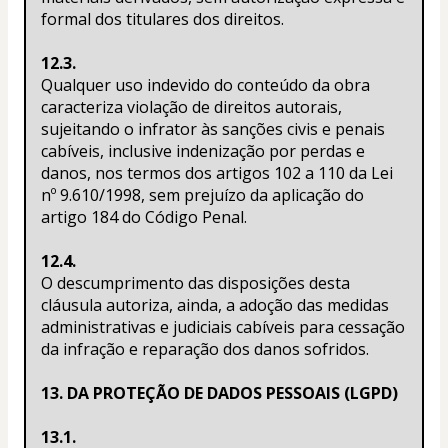
formal dos titulares dos direitos.
12.3.
Qualquer uso indevido do conteúdo da obra 
caracteriza violação de direitos autorais, 
sujeitando o infrator às sanções civis e penais 
cabíveis, inclusive indenização por perdas e 
danos, nos termos dos artigos 102 a 110 da Lei 
nº 9.610/1998, sem prejuízo da aplicação do 
artigo 184 do Código Penal.
12.4.
O descumprimento das disposições desta 
cláusula autoriza, ainda, a adoção das medidas 
administrativas e judiciais cabíveis para cessação 
da infração e reparação dos danos sofridos.
13. DA PROTEÇÃO DE DADOS PESSOAIS (LGPD)
13.1.