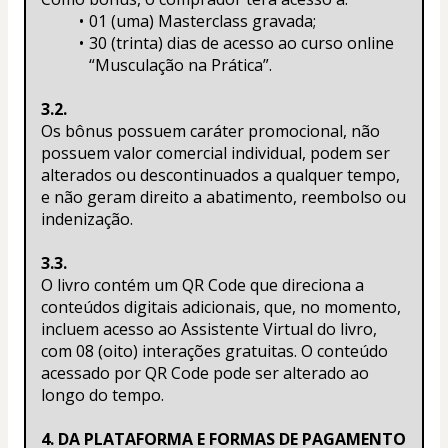
01 (uma) Masterclass gravada;
30 (trinta) dias de acesso ao curso online 
“Musculação na Prática”.
3.2.
Os bônus possuem caráter promocional, não 
possuem valor comercial individual, podem ser 
alterados ou descontinuados a qualquer tempo, 
e não geram direito a abatimento, reembolso ou 
indenização.
3.3.
O livro contém um QR Code que direciona a 
conteúdos digitais adicionais, que, no momento, 
incluem acesso ao Assistente Virtual do livro, 
com 08 (oito) interações gratuitas. O conteúdo 
acessado por QR Code pode ser alterado ao 
longo do tempo.
4. DA PLATAFORMA E FORMAS DE PAGAMENTO