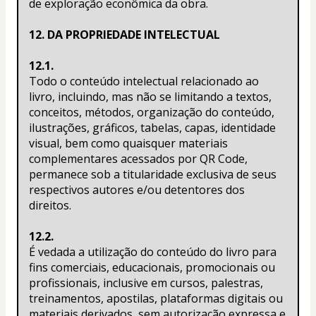
de exploração econômica da obra.
12. DA PROPRIEDADE INTELECTUAL
12.1.
Todo o conteúdo intelectual relacionado ao 
livro, incluindo, mas não se limitando a textos, 
conceitos, métodos, organização do conteúdo, 
ilustrações, gráficos, tabelas, capas, identidade 
visual, bem como quaisquer materiais 
complementares acessados por QR Code, 
permanece sob a titularidade exclusiva de seus 
respectivos autores e/ou detentores dos 
direitos.
12.2.
É vedada a utilização do conteúdo do livro para 
fins comerciais, educacionais, promocionais ou 
profissionais, inclusive em cursos, palestras, 
treinamentos, apostilas, plataformas digitais ou 
materiais derivados, sem autorização expressa e 