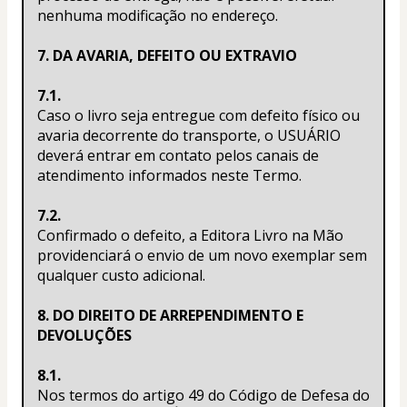
nenhuma modificação no endereço.
7. DA AVARIA, DEFEITO OU EXTRAVIO
7.1.
Caso o livro seja entregue com defeito físico ou 
avaria decorrente do transporte, o USUÁRIO 
deverá entrar em contato pelos canais de 
atendimento informados neste Termo.
7.2.
Confirmado o defeito, a Editora Livro na Mão 
providenciará o envio de um novo exemplar sem 
qualquer custo adicional.
8. DO DIREITO DE ARREPENDIMENTO E 
DEVOLUÇÕES
8.1.
Nos termos do artigo 49 do Código de Defesa do 