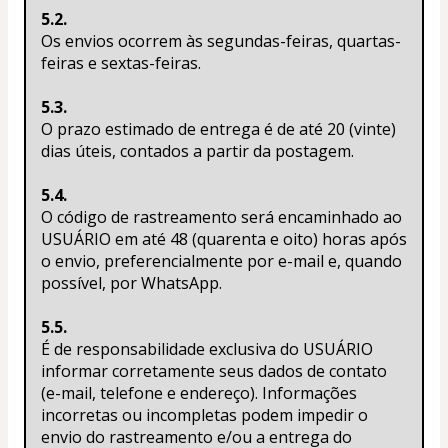
5.2.
Os envios ocorrem às segundas-feiras, quartas-
feiras e sextas-feiras.
5.3.
O prazo estimado de entrega é de até 20 (vinte) 
dias úteis, contados a partir da postagem.
5.4.
O código de rastreamento será encaminhado ao 
USUÁRIO em até 48 (quarenta e oito) horas após 
o envio, preferencialmente por e-mail e, quando 
possível, por WhatsApp.
5.5.
É de responsabilidade exclusiva do USUÁRIO 
informar corretamente seus dados de contato 
(e-mail, telefone e endereço). Informações 
incorretas ou incompletas podem impedir o 
envio do rastreamento e/ou a entrega do 