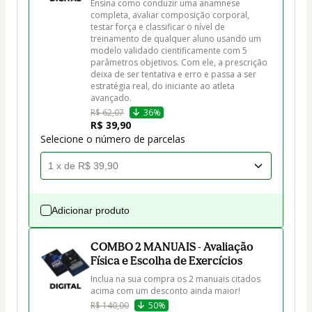
Ensina como conduzir uma anamnese 
completa, avaliar composição corporal, 
testar força e classificar o nível de 
treinamento de qualquer aluno usando um 
modelo validado cientificamente com 5 
parâmetros objetivos. Com ele, a prescrição 
deixa de ser tentativa e erro e passa a ser 
estratégia real, do iniciante ao atleta 
avançado.
R$ 62,07
36%
R$ 39,90
Selecione o número de parcelas
Adicionar produto
COMBO 2 MANUAIS - Avaliação
Física e Escolha de Exercícios
Inclua na sua compra os 2 manuais citados 
acima com um desconto ainda maior!
R$ 140,00
50%