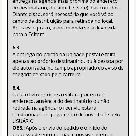
entrega na agência mais próxima do endereço 
do destinatário, durante 07 (sete) dias corridos. 
Diante disso, será necessário que você vá ao 
centro de distribuição para retirada no local. 
Após esse prazo, a encomenda será devolvida 
para a Editora
6.3.
A entrega no balcão da unidade postal é feita 
apenas ao próprio destinatário, ou à pessoa por 
ele autorizada, no campo apropriado do aviso de 
chegada deixado pelo carteiro;
6.4.
Caso o livro retorne à editora por erro no 
endereço, ausência do destinatário ou não 
retirada na agência, o reenvio estará 
condicionado ao pagamento de novo frete pelo 
USUÁRIO.
OBS.:
 Após o envio do pedido e o início do 
processo de entrega, não é possível efetuar 