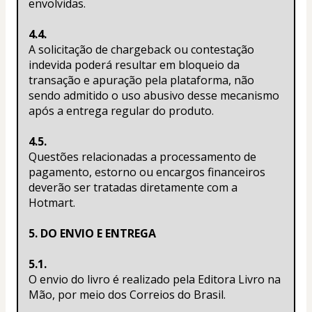
envolvidas.
4.4.
A solicitação de chargeback ou contestação 
indevida poderá resultar em bloqueio da 
transação e apuração pela plataforma, não 
sendo admitido o uso abusivo desse mecanismo 
após a entrega regular do produto.
4.5.
Questões relacionadas a processamento de 
pagamento, estorno ou encargos financeiros 
deverão ser tratadas diretamente com a 
Hotmart.
5. DO ENVIO E ENTREGA
5.1.
O envio do livro é realizado pela Editora Livro na 
Mão, por meio dos Correios do Brasil.