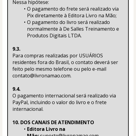
Nessa hipótese:
O pagamento do frete será realizado via 
Pix diretamente à Editora Livro na Mão;
O pagamento do livro será realizado 
normalmente à De Salles Treinamento e 
Produtos Digitais LTDA.
9.3.
Para compras realizadas por USUÁRIOS 
residentes fora do Brasil, o contato deverá ser 
feito pelo mesmo telefone ou pelo e-mail 
contato@livronamao.com.
9.4.
O pagamento internacional será realizado via 
PayPal, incluindo o valor do livro e o frete 
internacional.
10. DOS CANAIS DE ATENDIMENTO
Editora Livro na 
Mão:
 suporte@livronamao.com