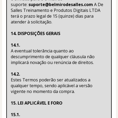
suporte: 
suporte@belmirodesalles.com
 A De 
Salles Treinamento e Produtos Digitais LTDA 
terá o prazo legal de 15 (quinze) dias para 
atender à solicitação.
14. DISPOSIÇÕES GERAIS
14.1.
A eventual tolerância quanto ao 
descumprimento de qualquer cláusula não 
implicará novação ou renúncia de direitos.
14.2.
Estes Termos poderão ser atualizados a 
qualquer tempo, sendo aplicável a versão 
vigente no momento da compra.
15. LEI APLICÁVEL E FORO
15.1.