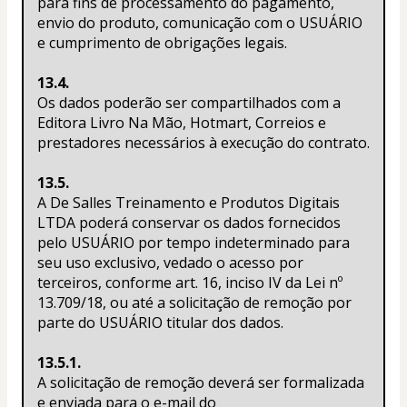
para fins de processamento do pagamento, 
envio do produto, comunicação com o USUÁRIO 
e cumprimento de obrigações legais.
13.4.
Os dados poderão ser compartilhados com a 
Editora Livro Na Mão, Hotmart, Correios e 
prestadores necessários à execução do contrato.
13.5.
A De Salles Treinamento e Produtos Digitais 
LTDA poderá conservar os dados fornecidos 
pelo USUÁRIO por tempo indeterminado para 
seu uso exclusivo, vedado o acesso por 
terceiros, conforme art. 16, inciso IV da Lei nº 
13.709/18, ou até a solicitação de remoção por 
parte do USUÁRIO titular dos dados.
13.5.1.
A solicitação de remoção deverá ser formalizada 
e enviada para o e-mail do 