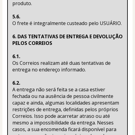
produto.
5.6.
O frete é integralmente custeado pelo USUÁRIO.
6. DAS TENTATIVAS DE ENTREGA E DEVOLUÇÃO 
PELOS CORREIOS
6.1.
Os Correios realizam até duas tentativas de 
entrega no endereço informado.
6.2.
A entrega não será feita se a casa estiver 
fechada ou na ausência de pessoa civilmente 
capaz e ainda, algumas localidades apresentam 
restrições de entrega, definidas pelos próprios 
Correios. Isso pode acarretar atraso ou até 
mesmo a impossibilidade da entrega. Nesses 
casos, a sua encomenda ficará disponível para 