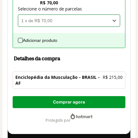
R$ 70,00
Selecione o número de parcelas
Adicionar produto
Detalhes da compra
Enciclopédia da Musculação - BRASIL -
R$ 215,00
AF
Total
Comprar agora
de
R$ 215,00
protegido por