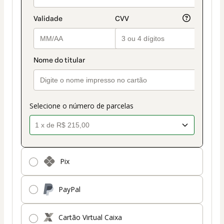
de
pagamento
Selecione o número de parcelas
Pix
PayPal
Cartão Virtual Caixa