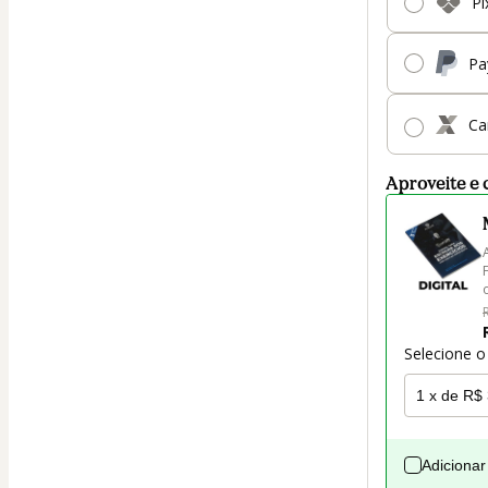
Pi
Pa
Ca
Aproveite e 
Selecione o
Adicionar