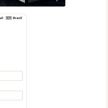
al:
🇧🇷
Brasil