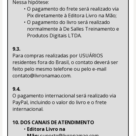
Nessa hipótese:
O pagamento do frete será realizado via 
Pix diretamente à Editora Livro na Mão;
O pagamento do livro será realizado 
normalmente à De Salles Treinamento e 
Produtos Digitais LTDA.
9.3.
Para compras realizadas por USUÁRIOS 
residentes fora do Brasil, o contato deverá ser 
feito pelo mesmo telefone ou pelo e-mail 
contato@livronamao.com.
9.4.
O pagamento internacional será realizado via 
PayPal, incluindo o valor do livro e o frete 
internacional.
10. DOS CANAIS DE ATENDIMENTO
Editora Livro na 
Mão:
 suporte@livronamao.com