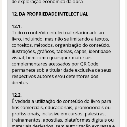
de exploração econômica da obra.
12. DA PROPRIEDADE INTELECTUAL
12.1.
Todo o conteúdo intelectual relacionado ao 
livro, incluindo, mas não se limitando a textos, 
conceitos, métodos, organização do conteúdo, 
ilustrações, gráficos, tabelas, capas, identidade 
visual, bem como quaisquer materiais 
complementares acessados por QR Code, 
permanece sob a titularidade exclusiva de seus 
respectivos autores e/ou detentores dos 
direitos.
12.2.
É vedada a utilização do conteúdo do livro para 
fins comerciais, educacionais, promocionais ou 
profissionais, inclusive em cursos, palestras, 
treinamentos, apostilas, plataformas digitais ou 
materiais derivados, sem autorização expressa e 