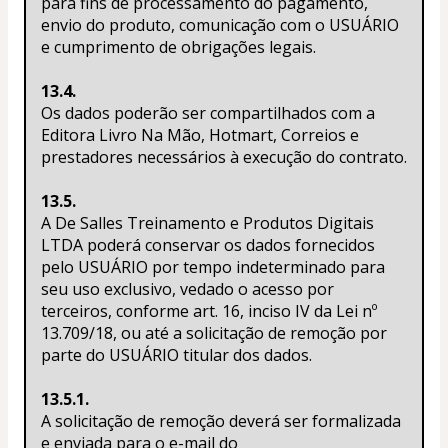
para fins de processamento do pagamento, 
envio do produto, comunicação com o USUÁRIO 
e cumprimento de obrigações legais.
13.4.
Os dados poderão ser compartilhados com a 
Editora Livro Na Mão, Hotmart, Correios e 
prestadores necessários à execução do contrato.
13.5.
A De Salles Treinamento e Produtos Digitais 
LTDA poderá conservar os dados fornecidos 
pelo USUÁRIO por tempo indeterminado para 
seu uso exclusivo, vedado o acesso por 
terceiros, conforme art. 16, inciso IV da Lei nº 
13.709/18, ou até a solicitação de remoção por 
parte do USUÁRIO titular dos dados.
13.5.1.
A solicitação de remoção deverá ser formalizada 
e enviada para o e-mail do 