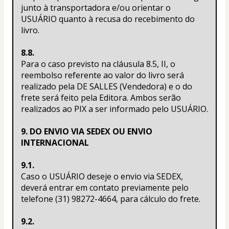
junto à transportadora e/ou orientar o 
USUÁRIO quanto à recusa do recebimento do 
livro.
8.8.
Para o caso previsto na cláusula 8.5, II, o 
reembolso referente ao valor do livro será 
realizado pela DE SALLES (Vendedora) e o do 
frete será feito pela Editora. Ambos serão 
realizados ao PIX a ser informado pelo USUÁRIO.
9. DO ENVIO VIA SEDEX OU ENVIO 
INTERNACIONAL
9.1.
Caso o USUÁRIO deseje o envio via SEDEX, 
deverá entrar em contato previamente pelo 
telefone (31) 98272-4664, para cálculo do frete.
9.2.