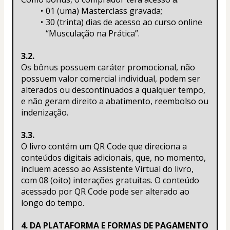
01 (uma) Masterclass gravada;
30 (trinta) dias de acesso ao curso online 
“Musculação na Prática”.
3.2.
Os bônus possuem caráter promocional, não 
possuem valor comercial individual, podem ser 
alterados ou descontinuados a qualquer tempo, 
e não geram direito a abatimento, reembolso ou 
indenização.
3.3.
O livro contém um QR Code que direciona a 
conteúdos digitais adicionais, que, no momento, 
incluem acesso ao Assistente Virtual do livro, 
com 08 (oito) interações gratuitas. O conteúdo 
acessado por QR Code pode ser alterado ao 
longo do tempo.
4. DA PLATAFORMA E FORMAS DE PAGAMENTO