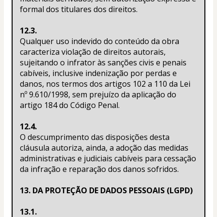
formal dos titulares dos direitos.
12.3.
Qualquer uso indevido do conteúdo da obra 
caracteriza violação de direitos autorais, 
sujeitando o infrator às sanções civis e penais 
cabíveis, inclusive indenização por perdas e 
danos, nos termos dos artigos 102 a 110 da Lei 
nº 9.610/1998, sem prejuízo da aplicação do 
artigo 184 do Código Penal.
12.4.
O descumprimento das disposições desta 
cláusula autoriza, ainda, a adoção das medidas 
administrativas e judiciais cabíveis para cessação 
da infração e reparação dos danos sofridos.
13. DA PROTEÇÃO DE DADOS PESSOAIS (LGPD)
13.1.