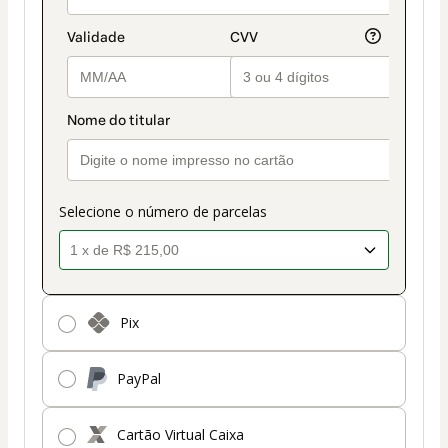
de
pagamento
Selecione o número de parcelas
Pix
PayPal
Cartão Virtual Caixa