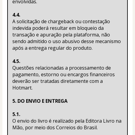
envolvidas.
4.4.
A solicitação de chargeback ou contestação 
indevida poderá resultar em bloqueio da 
transação e apuração pela plataforma, não 
sendo admitido o uso abusivo desse mecanismo 
após a entrega regular do produto.
4.5.
Questões relacionadas a processamento de 
pagamento, estorno ou encargos financeiros 
deverão ser tratadas diretamente com a 
Hotmart.
5. DO ENVIO E ENTREGA
5.1.
O envio do livro é realizado pela Editora Livro na 
Mão, por meio dos Correios do Brasil.