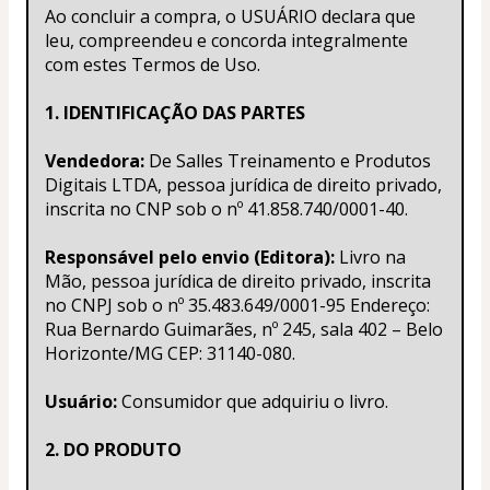
Ao concluir a compra, o USUÁRIO declara que 
leu, compreendeu e concorda integralmente 
com estes Termos de Uso.
1. IDENTIFICAÇÃO DAS PARTES
Vendedora:
 De Salles Treinamento e Produtos 
Digitais LTDA, pessoa jurídica de direito privado, 
inscrita no CNP sob o nº 41.858.740/0001-40.
Responsável pelo envio (Editora):
 Livro na 
Mão, pessoa jurídica de direito privado, inscrita 
no CNPJ sob o nº 35.483.649/0001-95 Endereço: 
Rua Bernardo Guimarães, nº 245, sala 402 – Belo 
Horizonte/MG CEP: 31140-080.
Usuário:
 Consumidor que adquiriu o livro.
2. DO PRODUTO