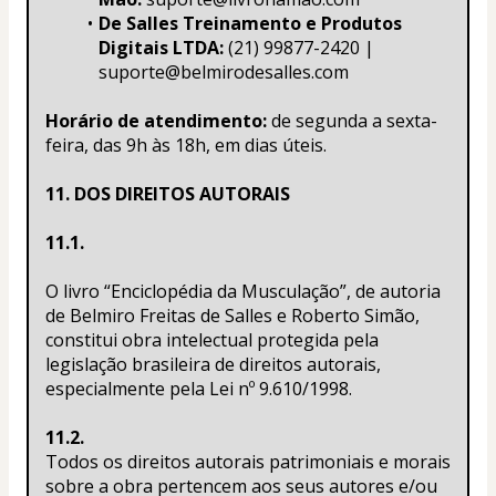
De Salles Treinamento e Produtos 
Digitais LTDA:
 (21) 99877-2420 | 
suporte@belmirodesalles.com
Horário de atendimento:
 de segunda a sexta-
feira, das 9h às 18h, em dias úteis.
11. DOS DIREITOS AUTORAIS
11.1.
O livro “Enciclopédia da Musculação”, de autoria 
de Belmiro Freitas de Salles e Roberto Simão, 
constitui obra intelectual protegida pela 
legislação brasileira de direitos autorais, 
especialmente pela Lei nº 9.610/1998.
11.2.
Todos os direitos autorais patrimoniais e morais 
sobre a obra pertencem aos seus autores e/ou 