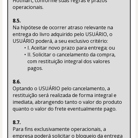
Hotmart, conforme suas regras e prazos 
operacionais.
8.5.
Na hipótese de ocorrer atraso relevante na 
entrega do livro adquirido pelo USUÁRIO, o 
USUÁRIO poderá, a seu exclusivo critério:
I. Aceitar novo prazo para entrega; ou
II. Solicitar o cancelamento da compra, 
com restituição integral dos valores 
pagos.
8.6.
Optando o USUÁRIO pelo cancelamento, a 
restituição será realizada de forma integral e 
imediata, abrangendo tanto o valor do produto 
quanto o valor do frete eventualmente pago.
8.7.
Para fins exclusivamente operacionais, a 
empresa poderá solicitar o bloqueio da entrega 