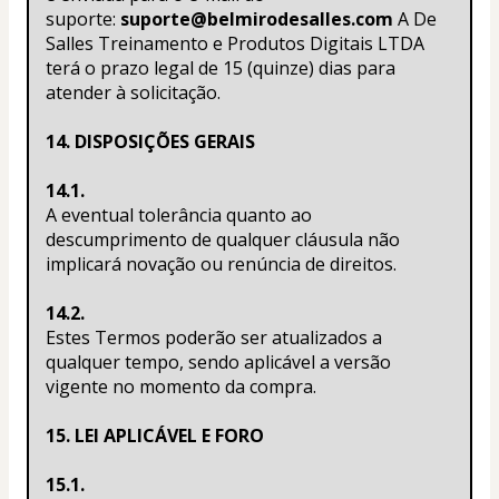
suporte: 
suporte@belmirodesalles.com
 A De 
Salles Treinamento e Produtos Digitais LTDA 
terá o prazo legal de 15 (quinze) dias para 
atender à solicitação.
14. DISPOSIÇÕES GERAIS
14.1.
A eventual tolerância quanto ao 
descumprimento de qualquer cláusula não 
implicará novação ou renúncia de direitos.
14.2.
Estes Termos poderão ser atualizados a 
qualquer tempo, sendo aplicável a versão 
vigente no momento da compra.
15. LEI APLICÁVEL E FORO
15.1.