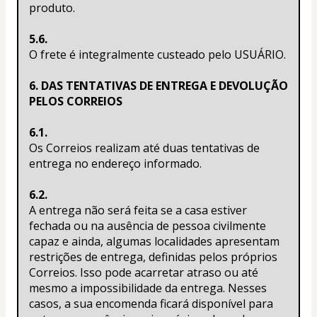
produto.
5.6.
O frete é integralmente custeado pelo USUÁRIO.
6. DAS TENTATIVAS DE ENTREGA E DEVOLUÇÃO 
PELOS CORREIOS
6.1.
Os Correios realizam até duas tentativas de 
entrega no endereço informado.
6.2.
A entrega não será feita se a casa estiver 
fechada ou na ausência de pessoa civilmente 
capaz e ainda, algumas localidades apresentam 
restrições de entrega, definidas pelos próprios 
Correios. Isso pode acarretar atraso ou até 
mesmo a impossibilidade da entrega. Nesses 
casos, a sua encomenda ficará disponível para 