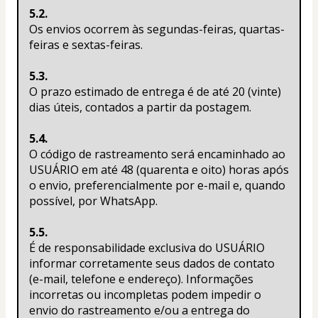
5.2.
Os envios ocorrem às segundas-feiras, quartas-
feiras e sextas-feiras.
5.3.
O prazo estimado de entrega é de até 20 (vinte) 
dias úteis, contados a partir da postagem.
5.4.
O código de rastreamento será encaminhado ao 
USUÁRIO em até 48 (quarenta e oito) horas após 
o envio, preferencialmente por e-mail e, quando 
possível, por WhatsApp.
5.5.
É de responsabilidade exclusiva do USUÁRIO 
informar corretamente seus dados de contato 
(e-mail, telefone e endereço). Informações 
incorretas ou incompletas podem impedir o 
envio do rastreamento e/ou a entrega do 