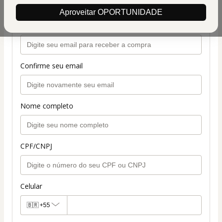
Dados pessoais
Aproveitar OPORTUNIDADE
Seu email
Confirme seu email
Nome completo
CPF/CNPJ
Celular
🇧🇷
+55