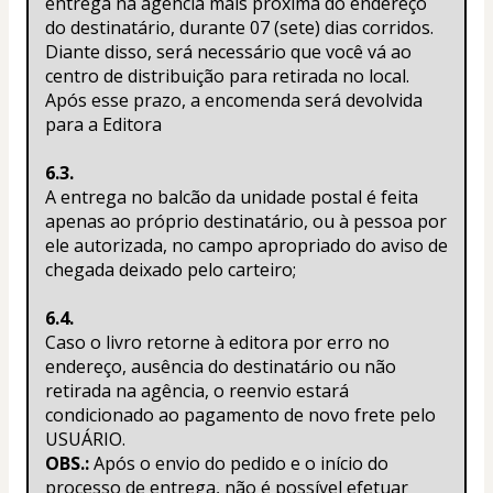
entrega na agência mais próxima do endereço 
do destinatário, durante 07 (sete) dias corridos. 
Diante disso, será necessário que você vá ao 
centro de distribuição para retirada no local. 
Após esse prazo, a encomenda será devolvida 
para a Editora
6.3.
A entrega no balcão da unidade postal é feita 
apenas ao próprio destinatário, ou à pessoa por 
ele autorizada, no campo apropriado do aviso de 
chegada deixado pelo carteiro;
6.4.
Caso o livro retorne à editora por erro no 
endereço, ausência do destinatário ou não 
retirada na agência, o reenvio estará 
condicionado ao pagamento de novo frete pelo 
USUÁRIO.
OBS.:
 Após o envio do pedido e o início do 
processo de entrega, não é possível efetuar 