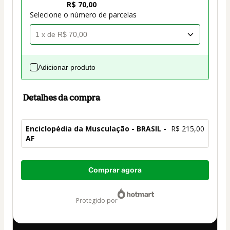
R$ 70,00
Selecione o número de parcelas
Adicionar produto
Detalhes da compra
Enciclopédia da Musculação - BRASIL -
R$ 215,00
AF
Total
Comprar agora
de
R$ 215,00
protegido por