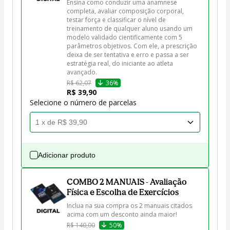
Ensina como conduzir uma anamnese 
completa, avaliar composição corporal, 
testar força e classificar o nível de 
treinamento de qualquer aluno usando um 
modelo validado cientificamente com 5 
parâmetros objetivos. Com ele, a prescrição 
deixa de ser tentativa e erro e passa a ser 
estratégia real, do iniciante ao atleta 
avançado.
R$ 62,07
36%
R$ 39,90
Selecione o número de parcelas
Adicionar produto
COMBO 2 MANUAIS - Avaliação
Física e Escolha de Exercícios
Inclua na sua compra os 2 manuais citados 
acima com um desconto ainda maior!
R$ 140,00
50%