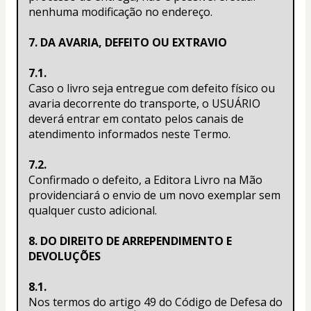
nenhuma modificação no endereço.
7. DA AVARIA, DEFEITO OU EXTRAVIO
7.1.
Caso o livro seja entregue com defeito físico ou 
avaria decorrente do transporte, o USUÁRIO 
deverá entrar em contato pelos canais de 
atendimento informados neste Termo.
7.2.
Confirmado o defeito, a Editora Livro na Mão 
providenciará o envio de um novo exemplar sem 
qualquer custo adicional.
8. DO DIREITO DE ARREPENDIMENTO E 
DEVOLUÇÕES
8.1.
Nos termos do artigo 49 do Código de Defesa do 