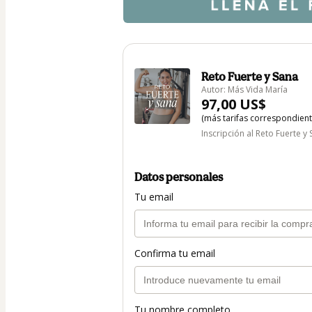
Reto Fuerte y Sana
Autor: Más Vida María
97,00 US$
(más tarifas correspondien
Inscripción al Reto Fuerte 
Datos personales
Tu email
Confirma tu email
Tu nombre completo