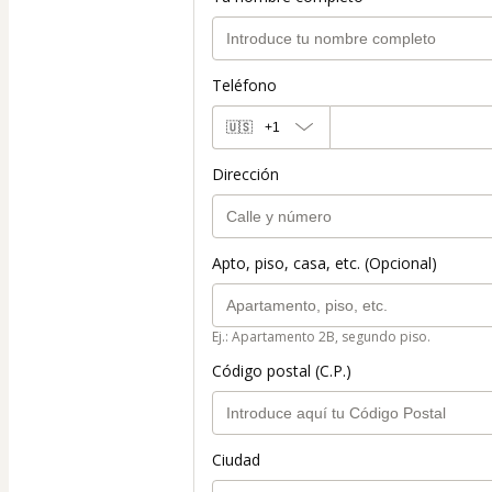
Teléfono
🇺🇸
+1
Dirección
Apto, piso, casa, etc. (Opcional)
Ej.: Apartamento 2B, segundo piso.
Código postal (C.P.)
Ciudad