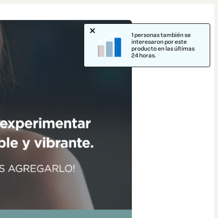
1 personas también se
interesaron por este
producto en las últimas
24 horas.