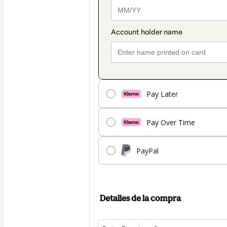
Pay Later
Pay Over Time
PayPal
Detalles de la compra