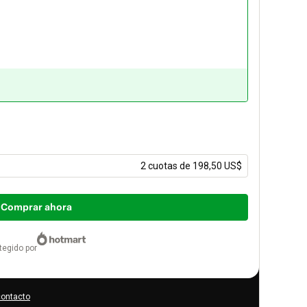
2 cuotas de 198,50 US$
Comprar ahora
otegido por
contacto