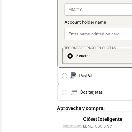
OPCIONES DE PAGO EN CUOTAS
2 cuotas
PayPal
Dos tarjetas
Aprovecha y compra:
Clóset Inteligente
EL MÉTODO D.A.C
