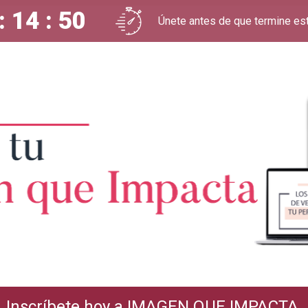
: 14 : 49
Únete antes de que termine est
Inscríbete hoy a IMAGEN QUE IMPACTA.