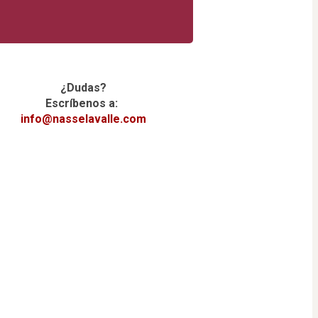
.
¿Dudas?
Escríbenos a: 
info@nasselavalle.com