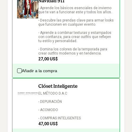
Navidad 911
- Aprende los básicos esenciales de invierno 
que te van a funcionar este y todos los años.

- Descubre las prendas clave para armar looks 
que funcionen en cualquier evento.

- Aprende a combinar texturas y estampados 
con confianza, para crear outfits que reflejen 
tu estilo y personalidad.

- Domina los colores de la temporada para 
crear outfits modernos y en tendencia.
27,00 US$
Añadir a la compra
Clóset Inteligente
EL MÉTODO D.A.C

- DEPURACIÓN

- ACOMODO

- COMPRAS INTELIGENTES
47,00 US$