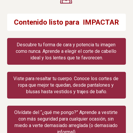
Contenido listo para  IMPACTAR
Descubre tu forma de cara y potencia tu imagen 
como nunca. Aprende a elegir el corte de cabello 
ideal y los lentes que te favorecen.
Viste para resaltar tu cuerpo. Conoce los cortes de 
ropa que mejor te quedan, desde pantalones y 
blusas hasta vestidos y trajes de baño.
Olvídate del “¿qué me pongo?” Aprende a vestirte 
con más seguridad para cualquier ocasión, sin 
miedo a verte demasiado arreglada (o demasiado 
informal).