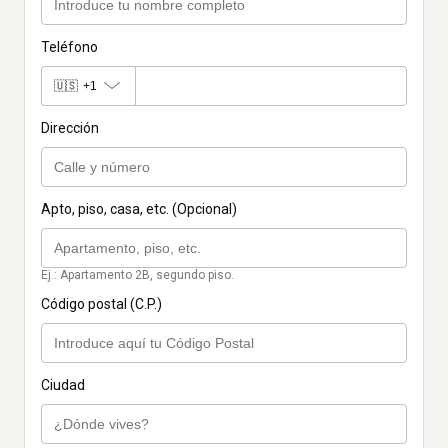
Teléfono
🇺🇸
+1
Dirección
Apto, piso, casa, etc. (Opcional)
Ej.: Apartamento 2B, segundo piso.
Código postal (C.P.)
Ciudad