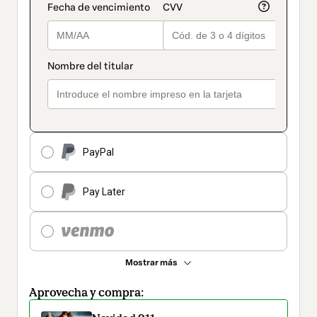
PayPal
Pay Later
Mostrar más
Aprovecha y compra: