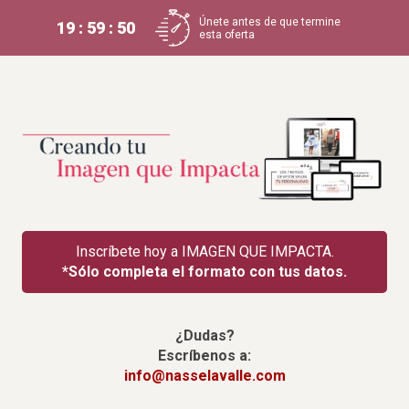
Únete antes de que termine
19 : 59 : 49
esta oferta
Inscríbete hoy a IMAGEN QUE IMPACTA.
*Sólo completa el formato con tus datos.
¿Dudas?
Escríbenos a:
info@nasselavalle.com