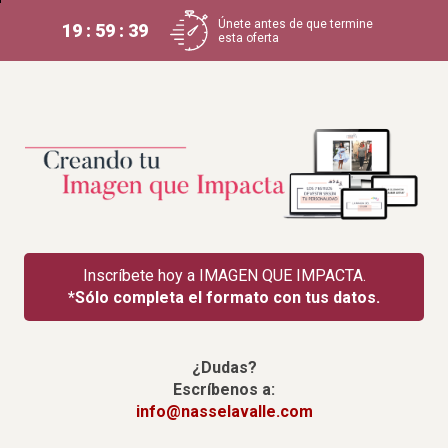
Únete antes de que termine
19 : 59 : 39
esta oferta
Inscríbete hoy a IMAGEN QUE IMPACTA.
*Sólo completa el formato con tus datos.
¿Dudas?
Escríbenos a:
info@nasselavalle.com