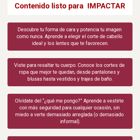
Contenido listo para  IMPACTAR
Descubre tu forma de cara y potencia tu imagen 
como nunca. Aprende a elegir el corte de cabello 
ideal y los lentes que te favorecen.
Viste para resaltar tu cuerpo. Conoce los cortes de 
ropa que mejor te quedan, desde pantalones y 
blusas hasta vestidos y trajes de baño.
Olvídate del “¿qué me pongo?” Aprende a vestirte 
con más seguridad para cualquier ocasión, sin 
miedo a verte demasiado arreglada (o demasiado 
informal).