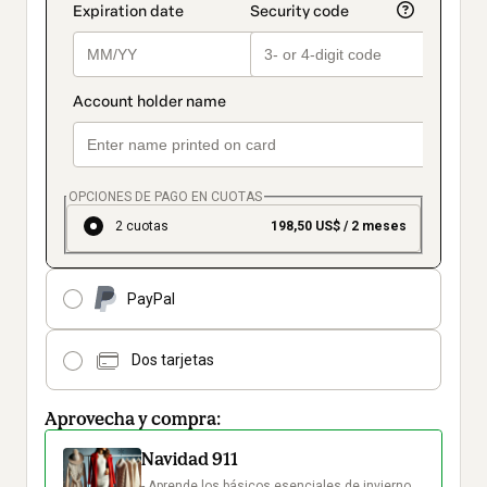
OPCIONES DE PAGO EN CUOTAS
2 cuotas
198,50 US$ / 2 meses
PayPal
Dos tarjetas
Aprovecha y compra:
Navidad 911
- Aprende los básicos esenciales de invierno 