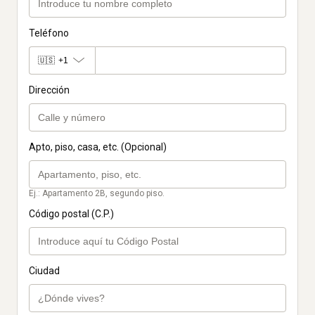
Teléfono
🇺🇸
+1
Dirección
Apto, piso, casa, etc. (Opcional)
Ej.: Apartamento 2B, segundo piso.
Código postal (C.P.)
Ciudad