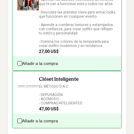
que te van a funcionar este y todos los años.

- Descubre las prendas clave para armar looks 
que funcionen en cualquier evento.

- Aprende a combinar texturas y estampados 
con confianza, para crear outfits que reflejen 
tu estilo y personalidad.

- Domina los colores de la temporada para 
crear outfits modernos y en tendencia.
27,00 US$
Añadir a la compra
Clóset Inteligente
EL MÉTODO D.A.C:

- DEPURACIÓN

- ACOMODO

- COMPRAS INTELIGENTES
47,00 US$
Añadir a la compra