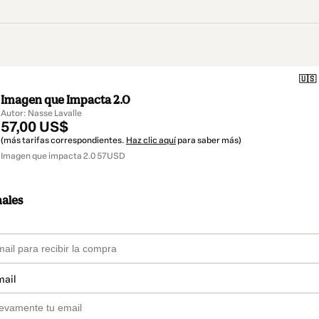
🇺🇸
Imagen que Impacta 2.0
Autor: Nasse Lavalle
57,00 US$
(más tarifas correspondientes.
Haz clic aquí
para saber más)
Imagen que impacta 2.0 57USD
nales
mail