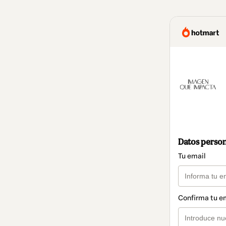
Datos perso
Tu email
Confirma tu e