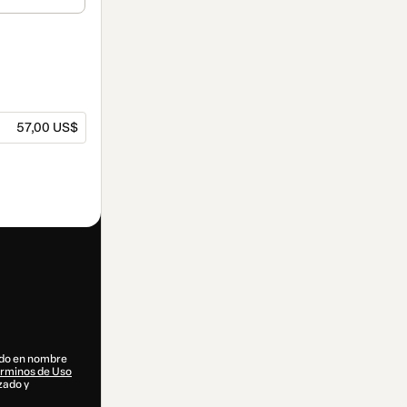
57,00 US$
dido en nombre
rminos de Uso
izado y