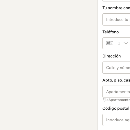
Tu nombre co
Teléfono
🇺🇸
+1
Dirección
Apto, piso, cas
Ej.: Apartamento
Código postal 