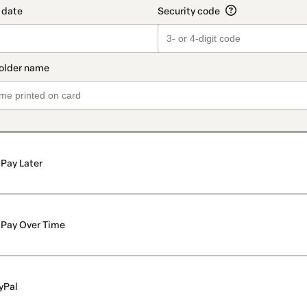
Pay Later
Pay Over Time
yPal