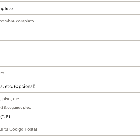
mpleto
a, etc. (Opcional)
 2B, segundo piso.
(C.P.)