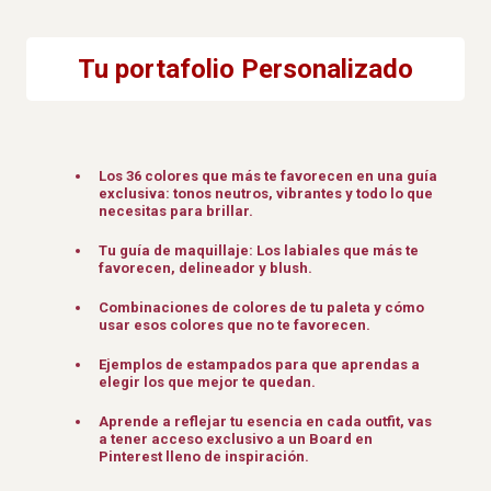
Tu portafolio Personalizado
Los 36 colores que más te favorecen en una guía
exclusiva: tonos neutros, vibrantes y todo lo que
necesitas para brillar.
Tu guía de maquillaje: Los labiales que más te
favorecen, delineador y blush.
Combinaciones de colores de tu paleta y cómo
usar esos colores que no te favorecen.
Ejemplos de estampados para que aprendas a
elegir los que mejor te quedan.
Aprende a reflejar tu esencia en cada outfit, vas
a tener acceso exclusivo a un Board en
Pinterest lleno de inspiración.