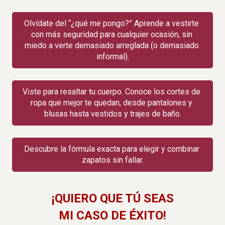
Olvídate del “¿qué me pongo?” Aprende a vestirte 
con más seguridad para cualquier ocasión, sin 
miedo a verte demasiado arreglada (o demasiado 
informal).
Viste para resaltar tu cuerpo. Conoce los cortes de 
ropa que mejor te quedan, desde pantalones y 
blusas hasta vestidos y trajes de baño.
Descubre la fórmula exacta para elegir y combinar 
zapatos sin fallar.
¡QUIERO QUE TÚ SEAS
MI CASO DE ÉXITO!