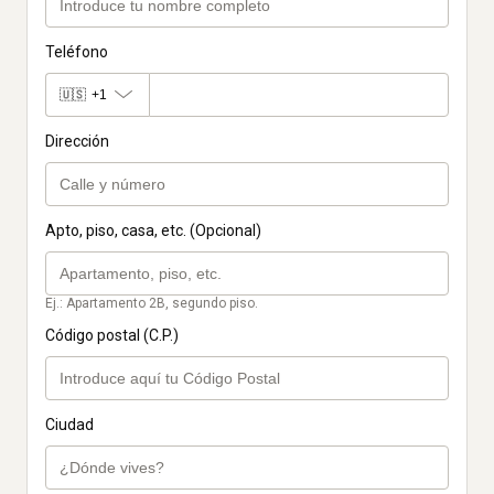
Teléfono
🇺🇸
+1
Dirección
Apto, piso, casa, etc. (Opcional)
Ej.: Apartamento 2B, segundo piso.
Código postal (C.P.)
Ciudad