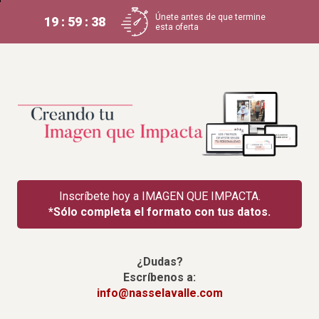
Únete antes de que termine
19 : 59 : 37
esta oferta
Inscríbete hoy a IMAGEN QUE IMPACTA.
*Sólo completa el formato con tus datos.
¿Dudas?
Escríbenos a:
info@nasselavalle.com