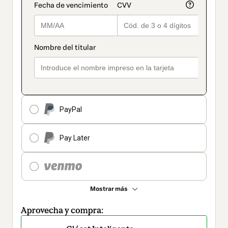
PayPal
Pay Later
Mostrar más
Aprovecha y compra: