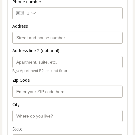
Phone number
🇺🇸
+1
Address
Address line 2 (optional)
E.g.: Apartment B2, second floor.
Zip Code
City
State