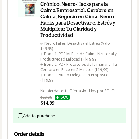
Crónico, Neuro-Hacks para la
Calma Empresarial. Cerebro en
Calma, Negocio en Cima: Neuro-
Hacks para Desactivar el Estrés y
Multiplicar Tu Claridad y
Productividad
✅ NeuroTaller: Desactiva el Estrés (Valor 
$29.99)

➕ Bono 1: PDF Mi Plan de Calma Neuronal y 
Productividad Enfocada ($19,99) 

➕ Bono 2: PDF Protocolos de la mañana: Tu 
Cerebro en Foco en 5 Minutos ($19,99)

➕ Bono 3: Audio Delega con Propósito 
($19,99)

No pierdas esta Oferta 4x1 Hoy por SOLO:
$29.99
50%
$14.99
Add to purchase
Order details