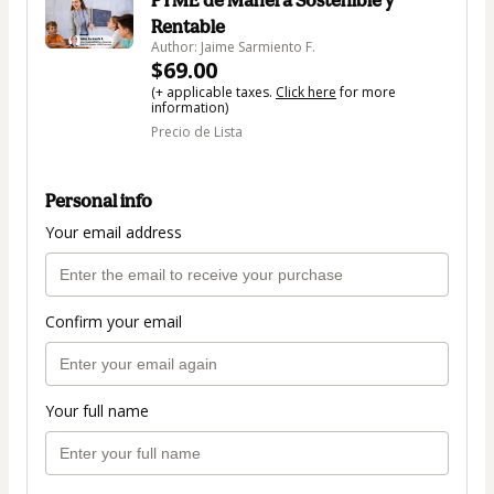
PYME de Manera Sostenible y
Rentable
Author: Jaime Sarmiento F.
$69.00
(+ applicable taxes.
Click here
for more
information)
Precio de Lista
Personal info
Your email address
Confirm your email
Your full name