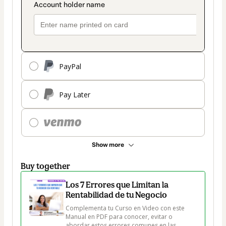
PayPal
Pay Later
Show more
Buy together
Los 7 Errores que Limitan la
Rentabilidad de tu Negocio
Complementa tu Curso en Video con este 
Manual en PDF para conocer, evitar o 
abordar estos errores comunes en las 