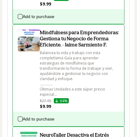
$9.99
Add to purchase
Mindfulness para Emprendedoras:
Gestiona tu Negocio de Forma
Eficiente. - Jaime Sarmiento F.
Balancea tu vida y trabajo con esta 
completísima Guía para aprender  
estrategias de mindfulness que 
transformarán tu forma de trabajar y vivir, 
ayudándote a gestionar tu negocio con 
claridad y enfoque.

..............

Últimas Unidades a este súper precio 
especial...
$27.95
64%
$9.99
Add to purchase
NeuroTaller Desactiva el Estrés