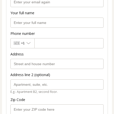
Your full name
Phone number
🇺🇸
+1
Address
Address line 2 (optional)
E.g.: Apartment B2, second floor.
Zip Code