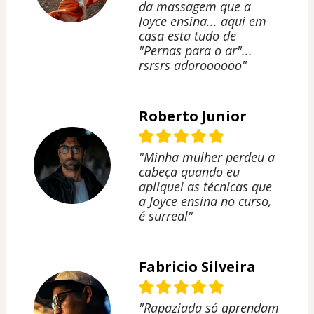
da massagem que a
Joyce ensina... aqui em
casa esta tudo de
"Pernas para o ar"...
rsrsrs adoroooooo"
Roberto Junior
"Minha mulher perdeu a
cabeça quando eu
apliquei as técnicas que
a Joyce ensina no curso,
é surreal"
Fabricio Silveira
"Rapaziada só aprendam