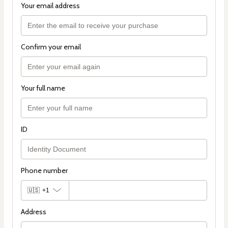
Your email address
Confirm your email
Your full name
ID
Phone number
🇺🇸
+1
Address