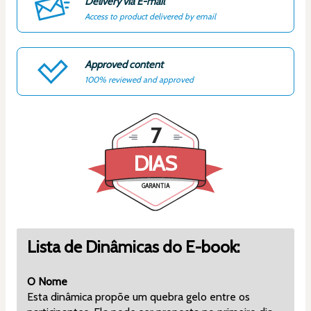
Delivery via E-mail
Access to product delivered by email
Approved content
100% reviewed and approved
7
DIAS
GARANTIA
Lista de Dinâmicas do E-book:
O Nome
Esta dinâmica propõe um quebra gelo entre os 