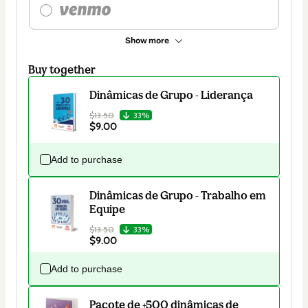
Show more
Buy together
Dinâmicas de Grupo - Liderança
$13.50
33%
$9.00
Add to purchase
Dinâmicas de Grupo - Trabalho em
Equipe
$13.50
33%
$9.00
Add to purchase
Pacote de +500 dinâmicas de