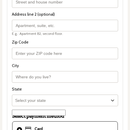
Address line 2 (optional)
E.g.: Apartment B2, second floor.
Zip Code
City
State
Select payment method
Card
Card
selected