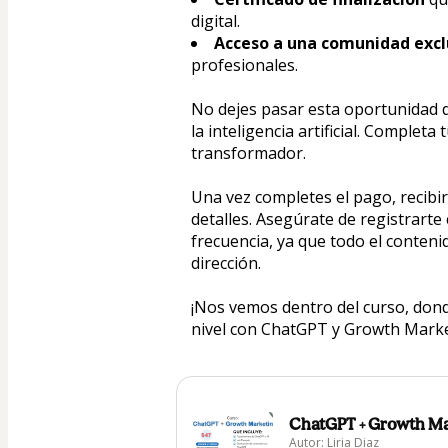
digital.
Acceso a una comunidad excl
profesionales.
No dejes pasar esta oportunidad d
la inteligencia artificial. Completa
transformador.
Una vez completes el pago, recibir
detalles. Asegúrate de registrarte
frecuencia, ya que todo el contenid
dirección.
¡Nos vemos dentro del curso, donde
nivel con ChatGPT y Growth Marke
ChatGPT + Growth Ma
Autor: Liria Diaz