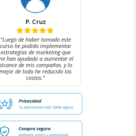
P. Cruz
"Luego de haber tomado este
curso he podido implementar
estrategias de marketing que
me han ayudado a aumentar el
alcance de mis campañas, y lo
mejor de todo he reducido los
costos."
Privacidad
Tu información está 100% segura
Compra segura
Ambiente seguro y autenticado