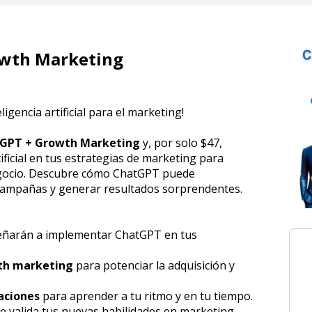
owth Marketing
igencia artificial para el marketing!
GPT + Growth Marketing
 y, por solo $47, 
ificial en tus estrategias de marketing para 
egocio. Descubre cómo ChatGPT puede 
campañas y generar resultados sorprendentes.
eñarán a implementar ChatGPT en tus 
th marketing
 para potenciar la adquisición y 
zaciones
 para aprender a tu ritmo y en tu tiempo.
e valida tus nuevas habilidades en marketing 