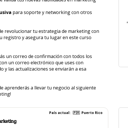
usiva
 para soporte y networking con otros 
e revolucionar tu estrategia de marketing con 
 tu registro y asegura tu lugar en este curso 
ás un correo de confirmación con todos los 
 con un correo electrónico que uses con 
o y las actualizaciones se enviarán a esa 
 aprenderás a llevar tu negocio al siguiente 
ting!
País actual:
🇵🇷
Puerto Rico
rketing