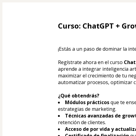
Curso: ChatGPT + Gr
¡Estás a un paso de dominar la intel
Regístrate ahora en el curso 
Chat
aprende a integrar inteligencia art
maximizar el crecimiento de tu n
automatizar procesos, optimizar 
¿Qué obtendrás?
Módulos prácticos
 que te ens
estrategias de marketing.
Técnicas avanzadas de grow
retención de clientes.
Acceso de por vida y actuali
Certificado de finalización
 qu