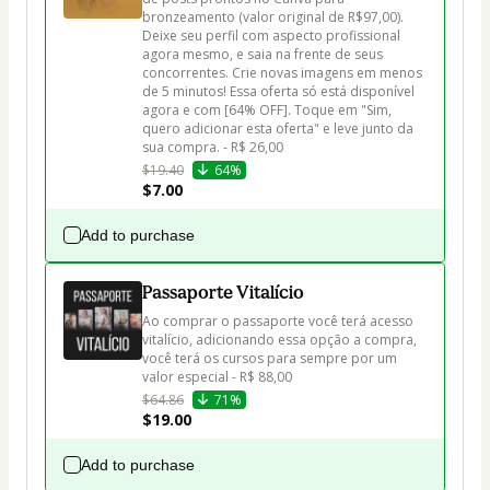
bronzeamento (valor original de R$97,00). 
Deixe seu perfil com aspecto profissional 
agora mesmo, e saia na frente de seus 
concorrentes. Crie novas imagens em menos 
de 5 minutos! Essa oferta só está disponível 
agora e com [64% OFF]. Toque em "Sim, 
quero adicionar esta oferta" e leve junto da 
sua compra. - R$ 26,00
$19.40
64%
$7.00
Add to purchase
Passaporte Vitalício
Ao comprar o passaporte você terá acesso 
vitalício, adicionando essa opção a compra, 
você terá os cursos para sempre por um 
valor especial - R$ 88,00
$64.86
71%
$19.00
Add to purchase