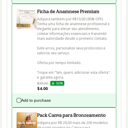
Ficha de Anamnese Premium
Adquira também por R$10,00 (90% OFF). 
Tenha uma ficha de anamnese profissional e 
elegante para elevar seu atendimento, 
coletar informações essenciais e transmitir 
mais autoridade desde o primeiro contato. 

Evite erros, personalize seus protocolos e 
valorize seu serviço.

Oferta por tempo limitado. 

Toque em "Sim, quero adicionar esta oferta" 
e garanta agora.
$39.20
90%
$4.00
Add to purchase
Pack Canva para Bronzeamento
Adquira por R$ 26,00 mais de 200 modelos 
de posts prontos no Canva para 