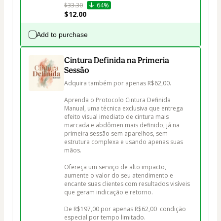
$33.30
64%
$12.00
Add to purchase
Cintura Definida na Primeria
Sessão
Adquira também por apenas R$62,00.

Aprenda o Protocolo Cintura Definida 
Manual, uma técnica exclusiva que entrega 
efeito visual imediato de cintura mais 
marcada e abdômen mais definido, já na 
primeira sessão sem aparelhos, sem 
estrutura complexa e usando apenas suas 
mãos.

Ofereça um serviço de alto impacto, 
aumente o valor do seu atendimento e 
encante suas clientes com resultados visíveis 
que geram indicação e retorno.

De R$197,00 por apenas R$62,00  condição 
especial por tempo limitado.