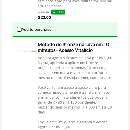
sem enrolação para você faturar R$6.000 mil 
$90.04
76%
$22.00
Add to purchase
Método de Bronze na Luva em 10
minutos - Acesso Vitalício
Adquira agora o Bronze na Luva por R$71,00 
à vista, aprenda a aplicar um bronze 
orgânico perfeito em apenas 10 minutos, 
sem sol, sem maca e sem espaço próprio 
mesmo que você esteja começando do zero.

Você vai ter um passo a passo claro para 
começar imediatamente e transformar isso 
em renda, com atendimentos que podem 
gerar de R$ 80 a R$ 150 por cliente, 
buscando seus primeiros R$ 1.000 em até 30 
dias.

Toque em “Sim, quero” e garanta o acesso 
agora. Por R$ 71,00 