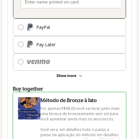
PayPal
Pay Later
Show more
Buy together
Método de Bronze à Jato
Por apenas R$98,00 você vai levar junto mais 
uma técnica de bronzeamento sem sol para 
você aumentar ainda mais os seus lucros.

Você vera, em detalhes todo o passo a 
passo da aplicação do método em detalhes 