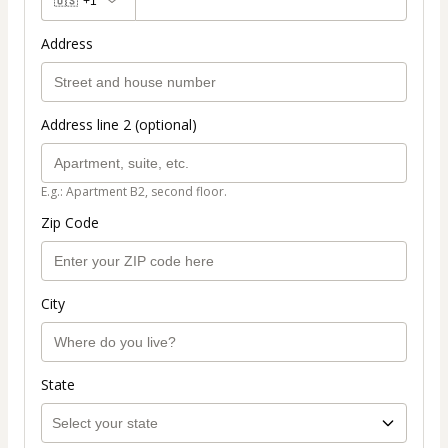
🇺🇸
+1
Address
Address line 2 (optional)
E.g.: Apartment B2, second floor.
Zip Code
City
State