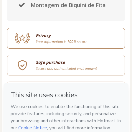
Montagem de Biquíni de Fita
Privacy
Your information is 100% secure
Safe purchase
Secure and authenticated environment
Delivery via E-mail
Access to product delivered by email
Approved content
100% reviewed and approved