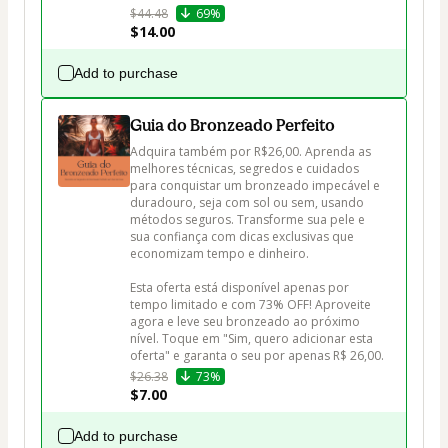
$44.48
69%
$14.00
Add to purchase
Guia do Bronzeado Perfeito
Adquira também por R$26,00. Aprenda as 
melhores técnicas, segredos e cuidados 
para conquistar um bronzeado impecável e 
duradouro, seja com sol ou sem, usando 
métodos seguros. Transforme sua pele e 
sua confiança com dicas exclusivas que 
economizam tempo e dinheiro.

Esta oferta está disponível apenas por 
tempo limitado e com 73% OFF! Aproveite 
agora e leve seu bronzeado ao próximo 
nível. Toque em "Sim, quero adicionar esta 
oferta" e garanta o seu por apenas R$ 26,00.
$26.38
73%
$7.00
Add to purchase