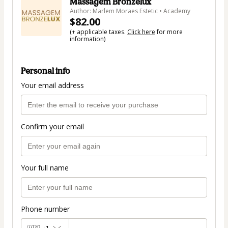
Massagem Bronzelux
Author: Marlem Moraes Estetic • Academy
$82.00
(+ applicable taxes.
Click here
for more
information)
Personal info
Your email address
Confirm your email
Your full name
Phone number