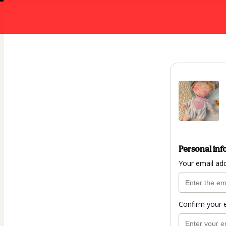
Personal inf
Your email ad
Confirm your 