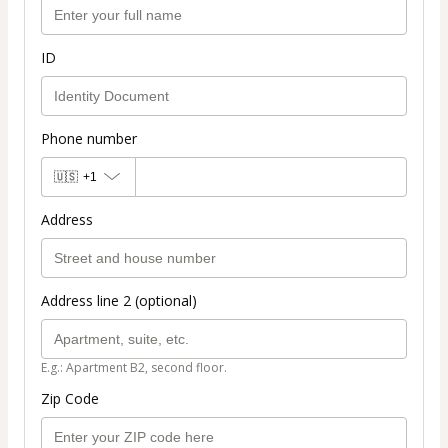
ID
Phone number
🇺🇸
+1
Address
Address line 2 (optional)
E.g.: Apartment B2, second floor.
Zip Code