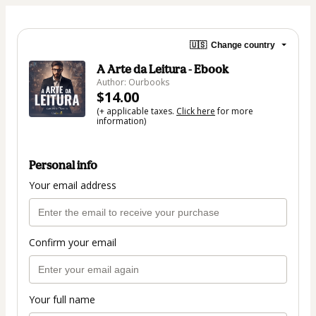
🇺🇸
Change country
A Arte da Leitura - Ebook
Author: Ourbooks
$14.00
(+ applicable taxes.
Click here
for more
information)
Personal info
Your email address
Confirm your email
Your full name