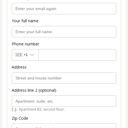
Your full name
Phone number
🇺🇸
+1
Address
Address line 2 (optional)
E.g.: Apartment B2, second floor.
Zip Code