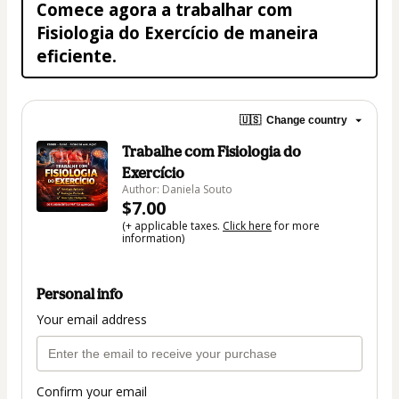
Comece agora a trabalhar com 
Fisiologia do Exercício de maneira 
eficiente.
🇺🇸
Change country
Trabalhe com Fisiologia do
Exercício
Author: Daniela Souto
$7.00
(+ applicable taxes.
Click here
for more
information)
Personal info
Your email address
Confirm your email