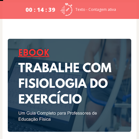
00 : 14 : 39
Texto - Contagem ativa