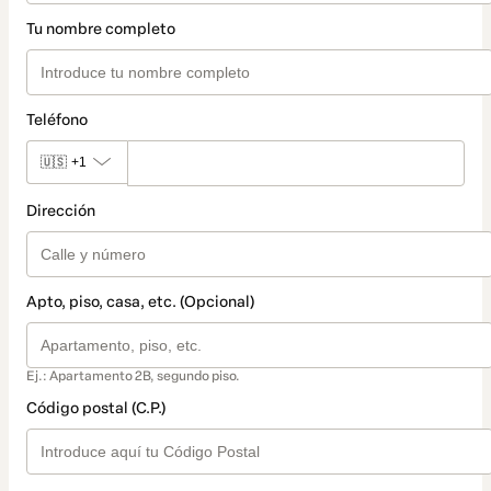
Tu nombre completo
Teléfono
🇺🇸
+1
Dirección
Apto, piso, casa, etc. (Opcional)
Ej.: Apartamento 2B, segundo piso.
Código postal (C.P.)