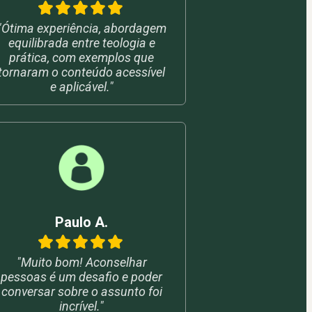
"Ótima experiência, abordagem
equilibrada entre teologia e
prática, com exemplos que
tornaram o conteúdo acessível
e aplicável."
Paulo A.
"Muito bom! Aconselhar
pessoas é um desafio e poder
conversar sobre o assunto foi
incrível."