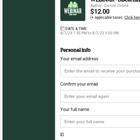
Author: Cursos Online
$12.00
(+ applicable taxes.
Click her
DATE & TIME
8/7/23 7:30 PM to 8/7/23 9:00 PM
Personal info
Your email address
Confirm your email
Your full name
ID