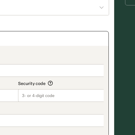
_title_v2