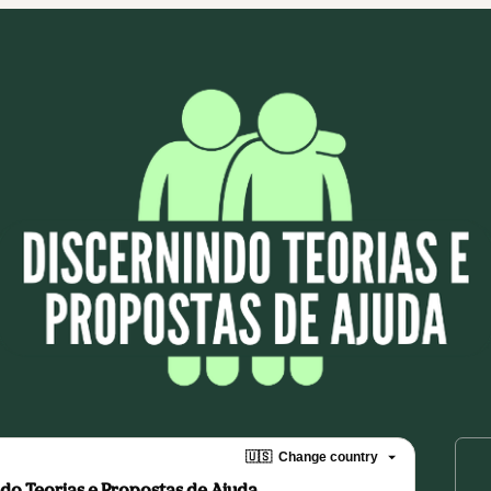
🇺🇸
Change country
o Teorias e Propostas de Ajuda