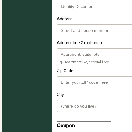
Address
Address line 2 (optional)
E.g.: Apartment B2, second floor.
Zip Code
City
Coupon