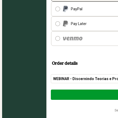
PayPal
Pay Later
Order details
WEBINAR - Discernindo Teorias e Pr
Total
of
$12.00
s