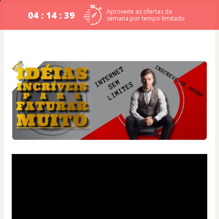
Aproveite as ofertas da
04 : 14 : 39
semana por tempo limitado