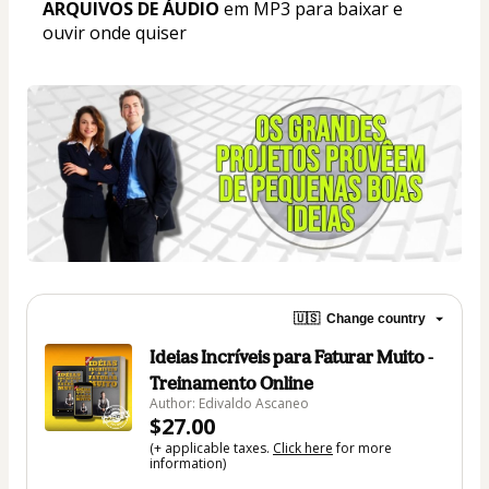
ARQUIVOS DE ÁUDIO
 em MP3 para baixar e 
ouvir onde quiser
🇺🇸
Change country
Ideias Incríveis para Faturar Muito -
Treinamento Online
Author: Edivaldo Ascaneo
$27.00
(+ applicable taxes.
Click here
for more
information)