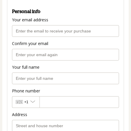
Personal info
Your email address
Confirm your email
Your full name
Phone number
🇺🇸
+1
Address