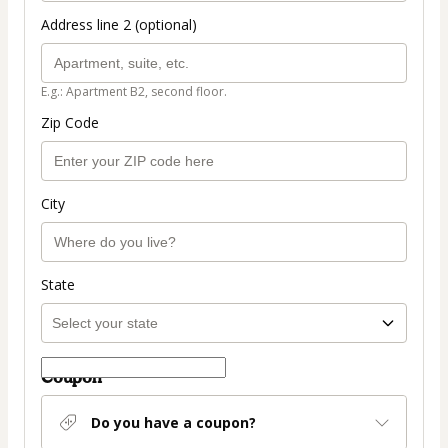
Address line 2 (optional)
E.g.: Apartment B2, second floor.
Zip Code
City
State
Coupon
Do you have a coupon?