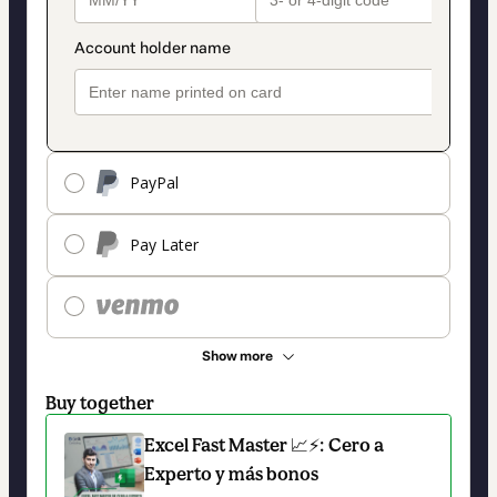
PayPal
Pay Later
Show more
Buy together
Excel Fast Master 📈⚡: Cero a
Experto y más bonos