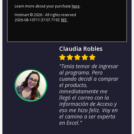
Learn more about your purchase
here
.
Hotmart ©
2026
- All rights reserved
2026-08-10T11:37:07.719Z
REF.
Claudia Robles
"Tenía temor de ingresar
al programa. Pero
cuando decidí a comprar
el producto,
inmediatamente me
llegó el correo con la
información de Acceso y
eso me hizo feliz. Voy en
el camino a ser experta
en Excel."