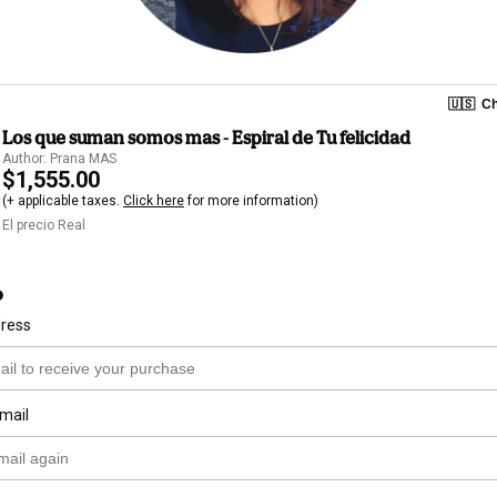
🇺🇸
Ch
Los que suman somos mas - Espiral de Tu felicidad
Author: Prana MAS
$1,555.00
(+ applicable taxes.
Click here
for more information)
El precio Real
o
dress
mail