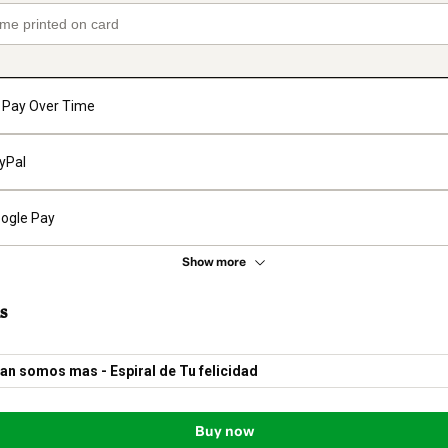
Pay Over Time
yPal
ogle Pay
Show more
s
n somos mas - Espiral de Tu felicidad
Buy now