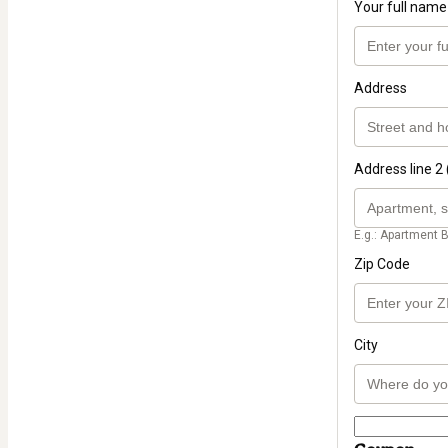
Your full name
Address
Address line 2 
E.g.: Apartment B
Zip Code
City