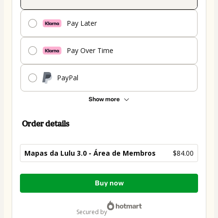
Pay Later
Pay Over Time
PayPal
Show more
Order details
Mapas da Lulu 3.0 - Área de Membros
$84.00
Total
Buy now
of
$84.00
secured by