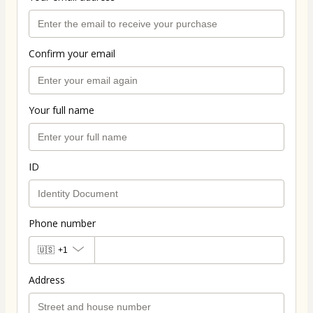
Confirm your email
Your full name
ID
Phone number
🇺🇸
+1
Address