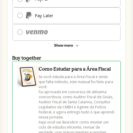
Pay Later
Show more
Buy together
Como Estudar para a Área Fiscal
Se você estuda para a Área Fiscal e sente 
que falta método, este manual foi feito para 
você.

Fui aprovada em concursos de altíssima 
concorrência, como Auditor Fiscal de Goiás, 
Auditor Fiscal de Santa Catarina, Consultor 
Legislativo da CMBH e Agente da Polícia 
Federal, e agora entrego tudo o que aprendi 
nessa jornada. 

Aqui você vai descobrir como montar um 
ciclo de estudos eficiente, revisar de 
verdade, usar mapas mentais e resolver 