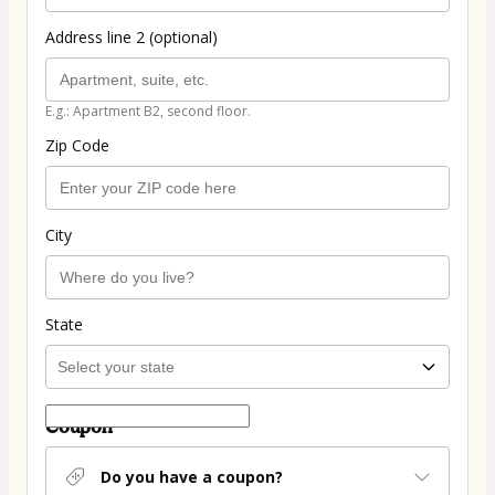
Address line 2 (optional)
E.g.: Apartment B2, second floor.
Zip Code
City
State
Coupon
Do you have a coupon?