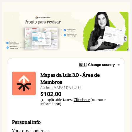
🇺🇸
Change country
Mapas da Lulu 3.0 - Área de
Membros
Author: MAPAS DA LULU
$102.00
(+ applicable taxes.
Click here
for more
information)
Personal info
Your email address