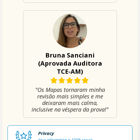
Bruna Sanciani
(Aprovada Auditora
TCE-AM)
"Os Mapas tornaram minha
revisão mais simples e me
deixaram mais calma,
inclusive na véspera da prova!"
Privacy
Your information is 100% secure