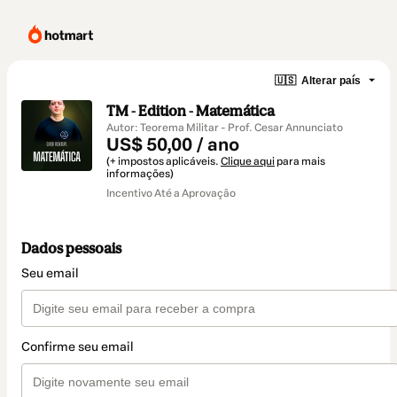
🇺🇸
Alterar país
TM - Edition - Matemática
Autor: Teorema Militar - Prof. Cesar Annunciato
US$ 50,00 / ano
(+ impostos aplicáveis.
Clique aqui
para mais
informações)
Incentivo Até a Aprovação
Dados pessoais
Seu email
Confirme seu email