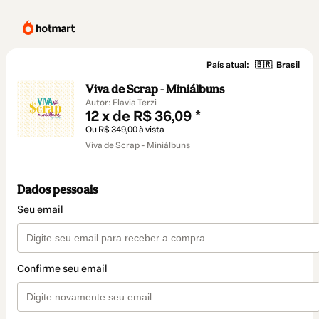
País atual:
🇧🇷
Brasil
Viva de Scrap - Miniálbuns
Autor: Flavia Terzi
12 x de R$ 36,09 *
Ou R$ 349,00 à vista
Viva de Scrap - Miniálbuns
Dados pessoais
Seu email
Confirme seu email