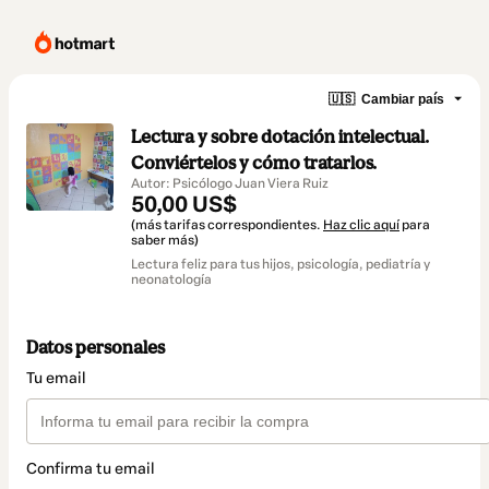
🇺🇸
Cambiar país
Lectura y sobre dotación intelectual.
Conviértelos y cómo tratarlos.
Autor: Psicólogo Juan Viera Ruiz
50,00 US$
(más tarifas correspondientes.
Haz clic aquí
para
saber más)
Lectura feliz para tus hijos, psicología, pediatría y
neonatología
Datos personales
Tu email
Confirma tu email