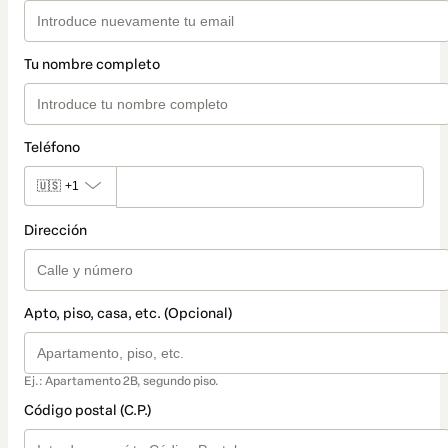
Tu nombre completo
Teléfono
🇺🇸
+1
Dirección
Apto, piso, casa, etc. (Opcional)
Ej.: Apartamento 2B, segundo piso.
Código postal (C.P.)