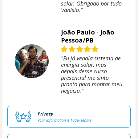
solar. Obrigado por tudo
Vanisio."
João Paulo - João
Pessoa/PB
"Eu já vendia sistema de
energia solar, mas
depois desse curso
presencial me sinto
pronto para montar meu
negócio."
Privacy
Your information is 100% secure