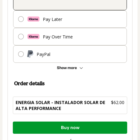
Pay Later
Pay Over Time
PayPal
Show more
Order details
ENERGIA SOLAR - INSTALADOR SOLAR DE
$62.00
ALTA PERFORMANCE
Total
Buy now
of
$62.00