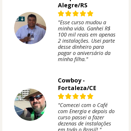
Alegre/RS
"Esse curso mudou a
minha vida. Ganhei R$
100 mil reais em apenas
2 instalações. Usei parte
desse dinheiro para
pagar o aniversário da
minha filha."
Cowboy -
Fortaleza/CE
"Comecei com o Café
com Energia e depois do
curso passei a fazer
dezenas de instalações
em todo o Brasil! "