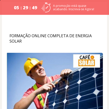
A promoção está quase
05 : 29 : 49
acabando. Inscreva-se Agora!
FORMAÇÃO ONLINE COMPLETA DE ENERGIA 
SOLAR