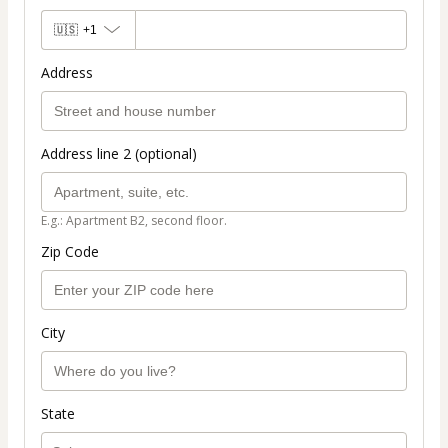
🇺🇸
+1
Address
Address line 2 (optional)
E.g.: Apartment B2, second floor.
Zip Code
City
State