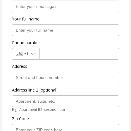
Your full name
Phone number
🇺🇸
+1
Address
Address line 2 (optional)
E.g.: Apartment B2, second floor.
Zip Code