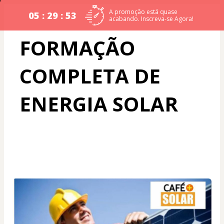
A promoção está quase
05 : 29 : 52
acabando. Inscreva-se Agora!
FORMAÇÃO 
COMPLETA DE 
ENERGIA SOLAR