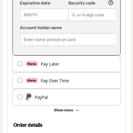
Pay Later
Pay Over Time
PayPal
Show more
Order details