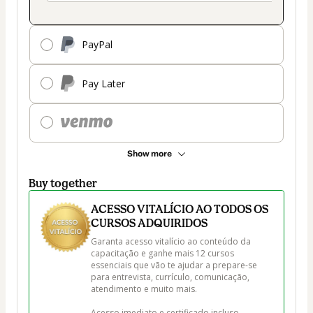
PayPal
Pay Later
Show more
Buy together
ACESSO VITALÍCIO AO TODOS OS
CURSOS ADQUIRIDOS
Garanta acesso vitalício ao conteúdo da 
capacitação e ganhe mais 12 cursos 
essenciais que vão te ajudar a prepare-se 
para entrevista, currículo, comunicação, 
atendimento e muito mais.

Acesso imediato e certificado incluso.
