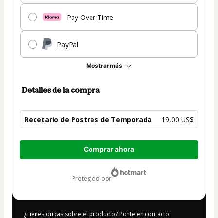
Pay Over Time
PayPal
Mostrar más
Detalles de la compra
Recetario de Postres de Temporada
19,00 US$
Total
Comprar ahora
de
19,00 US$
protegido por
¿Tienes dudas sobre el producto? Ponte en contacto