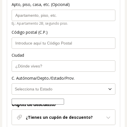
Apto, piso, casa, etc. (Opcional)
Ej.: Apartamento 2B, segundo piso.
Código postal (C.P.)
Ciudad
C. Autónoma/Depto./Estado/Prov.
Cupón de descuento
¿Tienes un cupón de descuento?