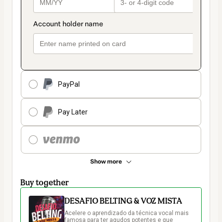
PayPal
Pay Later
Show more
Buy together
DESAFIO BELTING & VOZ MISTA
Acelere o aprendizado da técnica vocal mais 
famosa para ter agudos potentes e que 