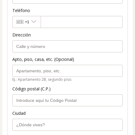
Teléfono
🇺🇸
+1
Dirección
Apto, piso, casa, etc. (Opcional)
Ej.: Apartamento 2B, segundo piso.
Código postal (C.P.)
Ciudad