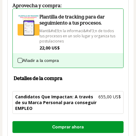
Aprovecha y compra:
Plantilla de tracking para dar
seguimiento a tus procesos.
Mant&#xE9;n la informaci&#xF3;n de todos 
tus procesos en un solo lugar y organiza tus 
postulaciones
22,00 US$
Añadir a la compra
Detalles de la compra
Candidatos Que Impactan: A través
655,00 US$
de su Marca Personal para conseguir
EMPLEO
Total
Comprar ahora
de
655,00 US$