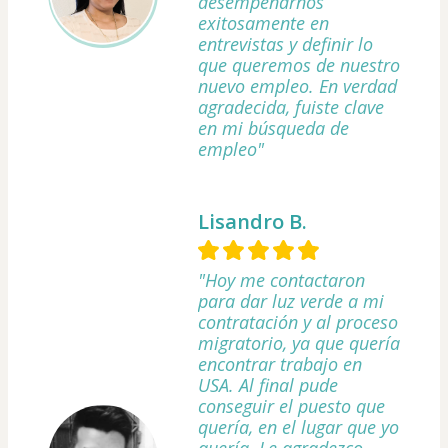
desempeñarnos
exitosamente en
entrevistas y definir lo
que queremos de nuestro
nuevo empleo. En verdad
agradecida, fuiste clave
en mi búsqueda de
empleo"
Lisandro B.
"Hoy me contactaron
para dar luz verde a mi
contratación y al proceso
migratorio, ya que quería
encontrar trabajo en
USA. Al final pude
conseguir el puesto que
quería, en el lugar que yo
quería. Le agradezco