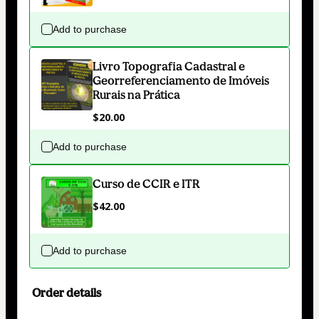
Add to purchase
Livro Topografia Cadastral e
Georreferenciamento de Imóveis
Rurais na Prática
$20.00
Add to purchase
Curso de CCIR e ITR
$42.00
Add to purchase
Order details