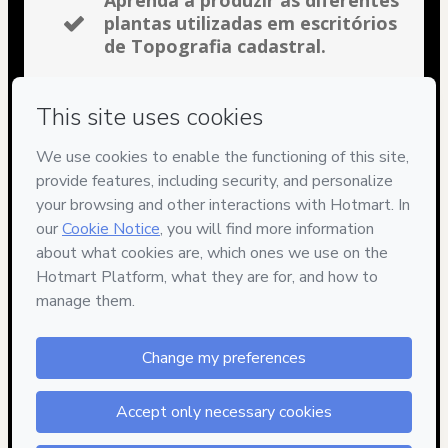
Aprenda a produzir as diferentes
plantas utilizadas em escritórios
de Topografia cadastral.
Aprenda a produzir is diferentes
tipos de memoriais descritivos e
a produzir as demais peças
técnicas necessárias.
Descubra quais são as
especificidades dos profissionais
de registro e aprenda
exatamente como proceder
junto ao registro de imóveis. 2
anos de acesso ao curso
garantidos.
Garantia de 30 dias. Sua
satisfação garantida.