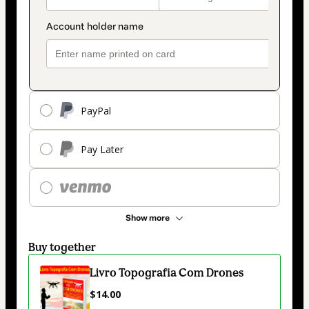
PayPal
Pay Later
Show more
Buy together
Livro Topografia Com Drones
$14.00