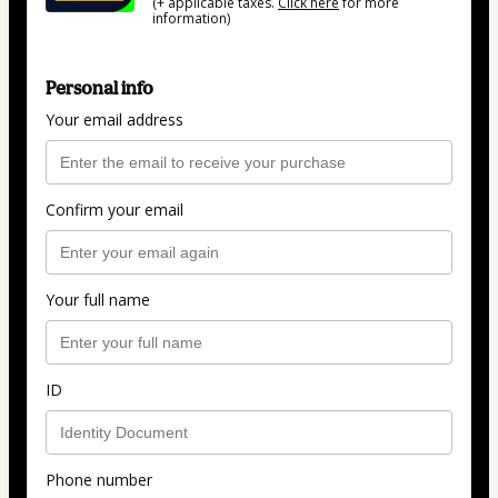
(+ applicable taxes.
Click here
for more
information)
Personal info
Your email address
Confirm your email
Your full name
ID
Phone number