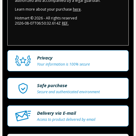
authorized and accompanied by a legal guardian.
Learn more about your purchase
here
.
Hotmart ©
2026
- All rights reserved
2026-08-07T06:50:32.614Z
REF.
Privacy
Your information is 100% secure
Safe purchase
Secure and authenticated environment
Delivery via E-mail
Access to product delivered by email