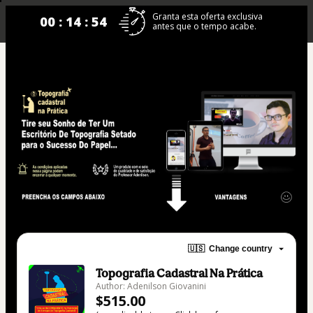
Granta esta oferta exclusiva
00 : 14 : 53
antes que o tempo acabe.
🇺🇸
Change country
Topografia Cadastral Na Prática
Author: Adenilson Giovanini
$515.00