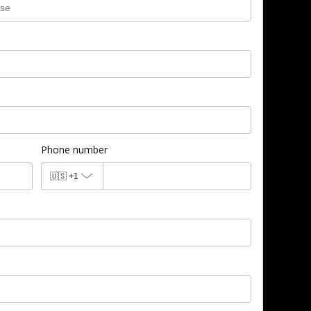
Phone number
🇺🇸
+1