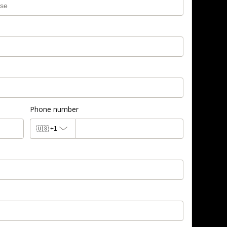
Phone number
🇺🇸
+1