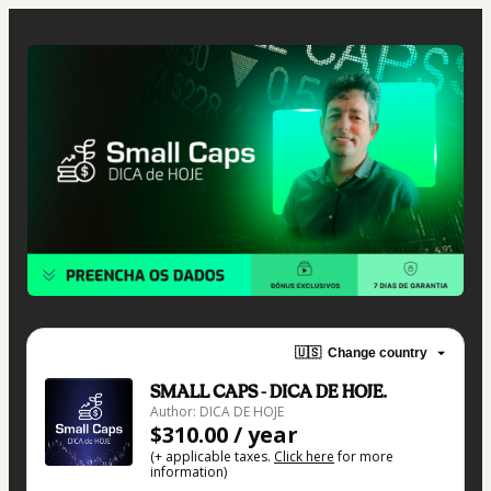
🇺🇸
Change country
SMALL CAPS - DICA DE HOJE.
Author: DICA DE HOJE
$310.00 / year
(+ applicable taxes.
Click here
for more
information)