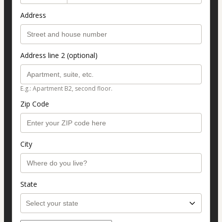
Address
Address line 2 (optional)
E.g.: Apartment B2, second floor.
Zip Code
City
State