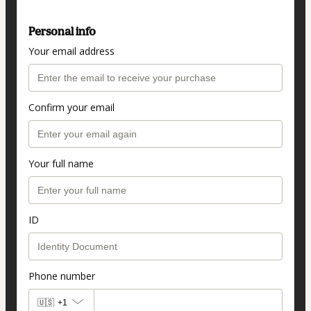
Personal info
Your email address
Confirm your email
Your full name
ID
Phone number
🇺🇸
+1