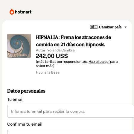
🇺🇸
Cambiar país
HIPNALIA: Frena los atracones de
comida en 21 días con hipnosis.
Autor: Yolanda Cambra
242,00 US$
(más tarifas correspondientes.
Haz clic aquí
para
saber más)
Hypnalia Base
Datos personales
Tu email
Confirma tu email