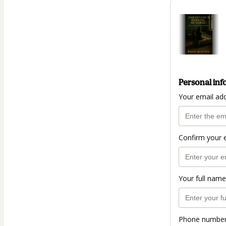
Personal inf
Your email ad
Confirm your 
Your full name
Phone numbe