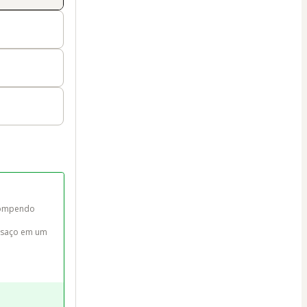
rompendo 
nsaço em um 