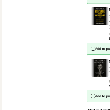
Add to p
Add to p