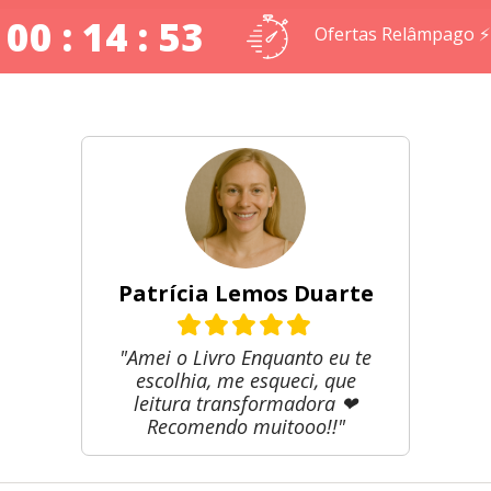
00 : 14 : 52
Ofertas Relâmpago ⚡
Patrícia Lemos Duarte
"Amei o Livro Enquanto eu te
escolhia, me esqueci, que
leitura transformadora ❤
Recomendo muitooo!!"