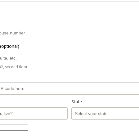
(optional)
B2, second floor.
State