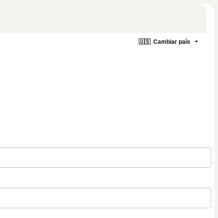
🇺🇸
Cambiar país