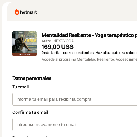
Mentalidad Resiliente – Yoga terapéutico p
Autor: NEXOYOGA
169,00 US$
(más tarifas correspondientes.
Haz clic aquí
para saber
Accede al programa Mentalidad Resiliente. Acceso inmed
Datos personales
Tu email
Confirma tu email