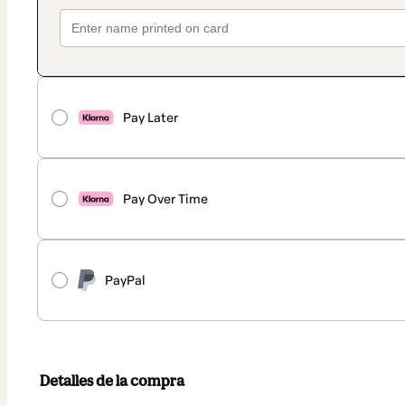
Pay Later
Pay Over Time
PayPal
Detalles de la compra