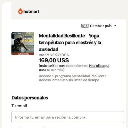
🇺🇸
Cambiar país
Mentalidad Resiliente – Yoga
terapéutico para el estrés y la
ansiedad
Autor: NEXOYOGA
169,00 US$
(más tarifas correspondientes.
Haz clic aquí
para saber más)
Accede al programa Mentalidad Resiliente.
Acceso inmediato sin limite de tiempo
Datos personales
Tu email